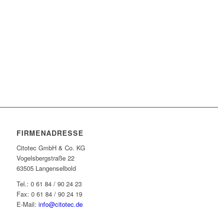
FIRMENADRESSE
Citotec GmbH & Co. KG
Vogelsbergstraße 22
63505 Langenselbold
Tel.: 0 61 84 / 90 24 23
Fax: 0 61 84 / 90 24 19
E-Mail:
info@citotec.de