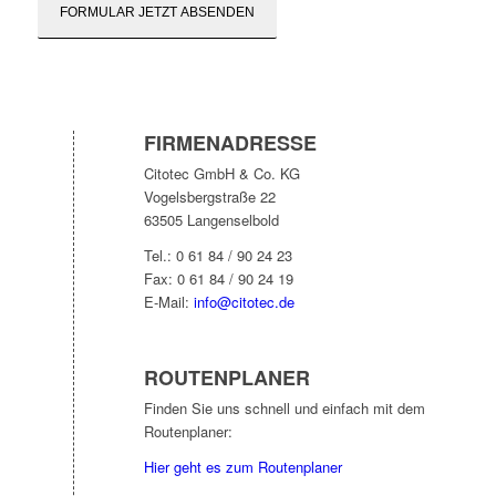
FIRMENADRESSE
Citotec GmbH & Co. KG
Vogelsbergstraße 22
63505 Langenselbold
Tel.: 0 61 84 / 90 24 23
Fax: 0 61 84 / 90 24 19
E-Mail:
info@citotec.de
ROUTENPLANER
Finden Sie uns schnell und einfach mit dem
Routenplaner:
Hier geht es zum Routenplaner