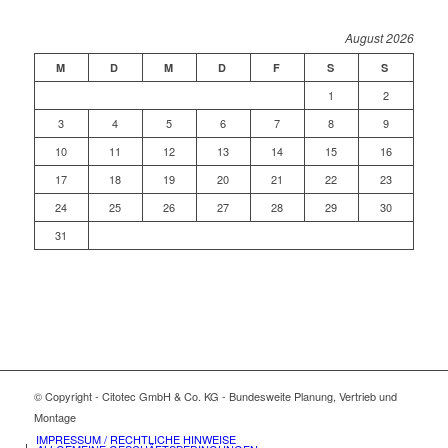
August 2026
M
D
M
D
F
S
S
1
2
3
4
5
6
7
8
9
10
11
12
13
14
15
16
17
18
19
20
21
22
23
24
25
26
27
28
29
30
31
© Copyright - Citotec GmbH & Co. KG - Bundesweite Planung, Vertrieb und
Montage
IMPRESSUM / RECHTLICHE HINWEISE